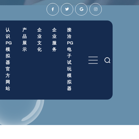
认
产
企
企
接
识
品
业
业
洽
PG
展
文
服
PG
模
示
化
务
电
拟
子
器
试
官
玩
方
模
网
拟
站
器