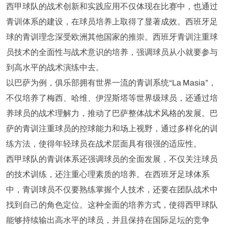
西甲球队的战术创新和实践应用不仅体现在比赛中，也通过
青训体系的建设，在球员培养上取得了显著成效。西班牙足
球的青训理念深受欧洲其他国家的推崇。西班牙青训注重球
员技术的全面性与战术意识的培养，强调球员从小就要参与
到高水平的战术演练中去。
以巴萨为例，俱乐部拥有世界一流的青训系统“La Masia”，
不仅培养了梅西、哈维、伊涅斯塔等世界级球员，还通过培
养球员的战术理解力，推动了巴萨整体战术风格的发展。巴
萨的青训注重球员的控球能力和场上视野，通过多样化的训
练方法，使得年轻球员在战术层面具有很强的适应性。
西甲球队的青训体系还强调球员的全面发展，不仅关注球员
的技术训练，还注重心理素质的培养。在西班牙足球体系
中，青训球员不仅要熟练掌握个人技术，还要在团队战术中
找到自己的角色定位。这种全面的培养方式，使得西甲球队
能够持续输出高水平的球员，并且保持在国际足坛的竞争