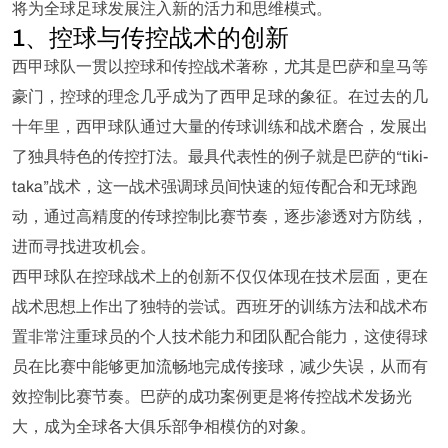
将为全球足球发展注入新的活力和思维模式。
1、控球与传控战术的创新
西甲球队一贯以控球和传控战术著称，尤其是巴萨和皇马等
豪门，控球的理念几乎成为了西甲足球的象征。在过去的几
十年里，西甲球队通过大量的传球训练和战术磨合，发展出
了独具特色的传控打法。最具代表性的例子就是巴萨的“tiki-
taka”战术，这一战术强调球员间快速的短传配合和无球跑
动，通过高精度的传球控制比赛节奏，逐步渗透对方防线，
进而寻找进攻机会。
西甲球队在控球战术上的创新不仅仅体现在技术层面，更在
战术思想上作出了独特的尝试。西班牙的训练方法和战术布
置非常注重球员的个人技术能力和团队配合能力，这使得球
员在比赛中能够更加流畅地完成传接球，减少失误，从而有
效控制比赛节奏。巴萨的成功案例更是将传控战术发扬光
大，成为全球各大俱乐部争相模仿的对象。