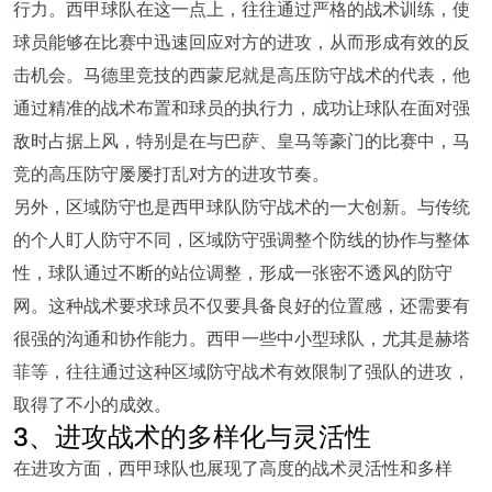
行力。西甲球队在这一点上，往往通过严格的战术训练，使
球员能够在比赛中迅速回应对方的进攻，从而形成有效的反
击机会。马德里竞技的西蒙尼就是高压防守战术的代表，他
通过精准的战术布置和球员的执行力，成功让球队在面对强
敌时占据上风，特别是在与巴萨、皇马等豪门的比赛中，马
竞的高压防守屡屡打乱对方的进攻节奏。
另外，区域防守也是西甲球队防守战术的一大创新。与传统
的个人盯人防守不同，区域防守强调整个防线的协作与整体
性，球队通过不断的站位调整，形成一张密不透风的防守
网。这种战术要求球员不仅要具备良好的位置感，还需要有
很强的沟通和协作能力。西甲一些中小型球队，尤其是赫塔
菲等，往往通过这种区域防守战术有效限制了强队的进攻，
取得了不小的成效。
3、进攻战术的多样化与灵活性
在进攻方面，西甲球队也展现了高度的战术灵活性和多样