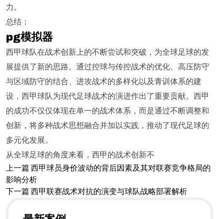
力。
总结：
pg模拟器
西甲球队在战术创新上的不断尝试和突破，为全球足球的发
展提供了新的思路。通过控球与传控战术的优化、高压防守
与区域防守的结合、进攻战术的多样化以及青训体系的建
设，西甲球队为现代足球战术的演进作出了重要贡献。西甲
的成功不仅仅体现在单一的战术体系，而是通过不断调整和
创新，将多种战术思想融合并加以实践，推动了现代足球的
多元化发展。
从全球足球的角度来看，西甲的战术创新不
上一篇
西甲球员身价波动的背后因素及其对联赛竞争格局的
影响分析
下一篇
西甲联赛战术对抗的演变与球队战略部署解析