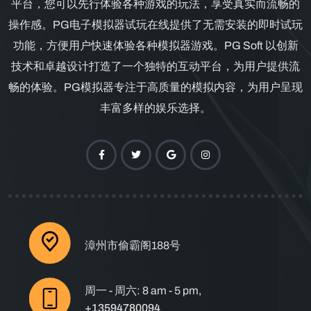
平台，您可以先行体验各种游戏的玩法，享受真实而流畅的
操作感。PG电子模拟器试玩在线提供了无需安装的即时试玩
功能，方便用户快速体验各种模拟器游戏。PG Soft 以创新
技术和卓越设计打造了一个独特的互动平台，为用户提供流
畅的体验。PG模拟器专注于高质量的模拟内容，为用户呈现
丰富多样的娱乐选择。
漳州市偷霸阁188号
周一 - 周六: 8 am - 5 pm,
+13594780094