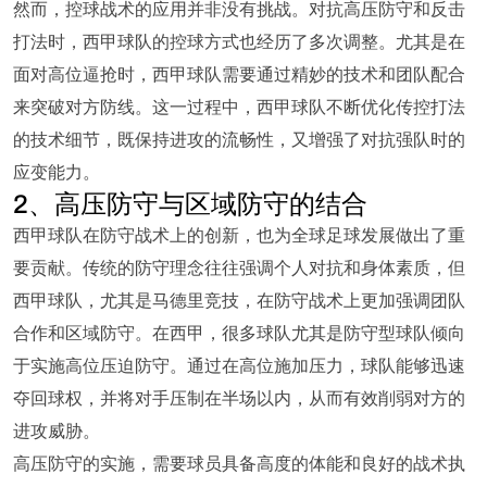
然而，控球战术的应用并非没有挑战。对抗高压防守和反击
打法时，西甲球队的控球方式也经历了多次调整。尤其是在
面对高位逼抢时，西甲球队需要通过精妙的技术和团队配合
来突破对方防线。这一过程中，西甲球队不断优化传控打法
的技术细节，既保持进攻的流畅性，又增强了对抗强队时的
应变能力。
2、高压防守与区域防守的结合
西甲球队在防守战术上的创新，也为全球足球发展做出了重
要贡献。传统的防守理念往往强调个人对抗和身体素质，但
西甲球队，尤其是马德里竞技，在防守战术上更加强调团队
合作和区域防守。在西甲，很多球队尤其是防守型球队倾向
于实施高位压迫防守。通过在高位施加压力，球队能够迅速
夺回球权，并将对手压制在半场以内，从而有效削弱对方的
进攻威胁。
高压防守的实施，需要球员具备高度的体能和良好的战术执