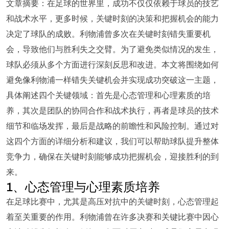
文章摘要：在足球的世界里，成功不仅仅依赖于球员的技艺
和战术水平，更多时候，关键时刻的决策和把握机会的能力
决定了球队的成败。利物浦曾多次在关键时刻错失重要机
会，导致他们与胜利失之交臂。为了避免类似情况的发生，
球队必须从多个方面进行深刻反思和改进。本文将围绕如何
避免像利物浦一样错失关键机会并实现成功突破这一主题，
具体阐述四个关键领域：首先是心态管理和心理素质的培
养，其次是团队的协同合作和战术执行，再者是球员的技术
细节和临场发挥，最后是战略的前瞻性和风险控制。通过对
这四个方面的详细分析和建议，我们可以帮助球队提升整体
竞争力，确保在关键时刻能够成功把握机会，迎接胜利的到
来。
1、心态管理与心理素质培养
在足球比赛中，尤其是高压对抗中的关键时刻，心态管理起
着至关重要的作用。利物浦曾在许多决赛和关键比赛中因心